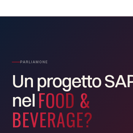
PARLIAMONE
Un
progetto
SA
FOOD
&
nel
BEVERAGE?