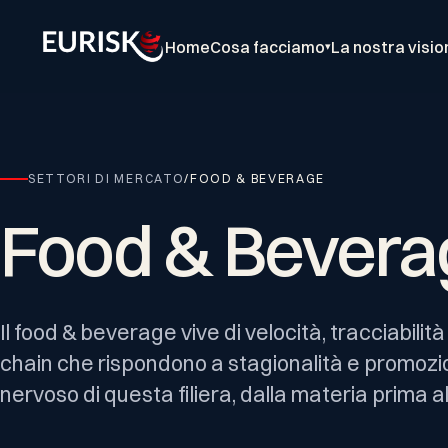
Home
Cosa facciamo
La nostra visio
▾
SETTORI DI MERCATO
/
FOOD & BEVERAGE
Food
&
Bevera
Il food & beverage vive di velocità, tracciabilit
chain che rispondono a stagionalità e promozio
nervoso di questa filiera, dalla materia prima al