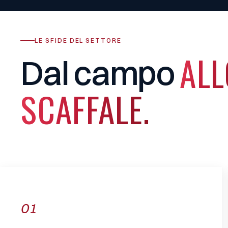
LE SFIDE DEL SETTORE
ALL
Dal
campo
SCAFFALE.
01