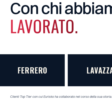
Con
chi
abbia
LAVORATO.
FERRERO
LAVAZZ
Clienti Top Tier con cui Eurisko ha collaborato nel corso della sua storia