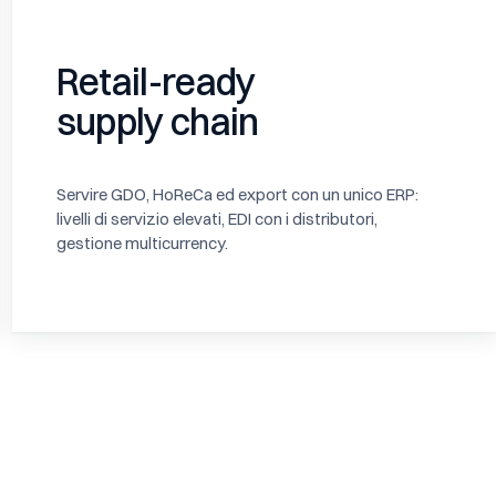
Retail-ready
supply chain
Servire GDO, HoReCa ed export con un unico ERP:
livelli di servizio elevati, EDI con i distributori,
gestione multicurrency.