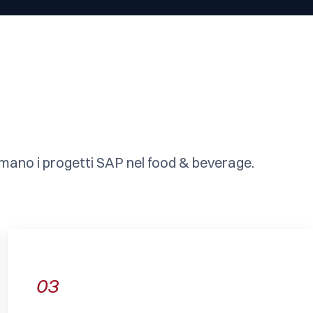
smano i progetti SAP nel food & beverage.
03