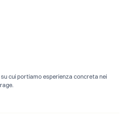
 su cui portiamo esperienza concreta nei
erage.