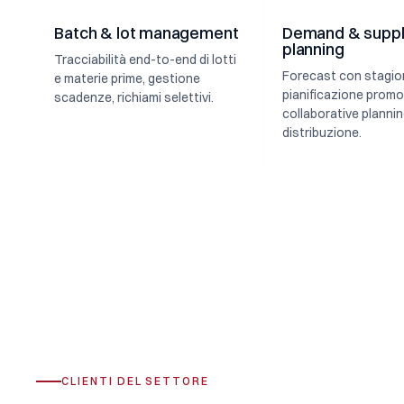
Batch & lot management
Demand & supp
planning
Tracciabilità end-to-end di lotti
Forecast con stagion
e materie prime, gestione
pianificazione promo
scadenze, richiami selettivi.
collaborative plannin
distribuzione.
CLIENTI DEL SETTORE