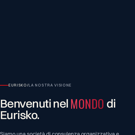
EURISKO
/
LA NOSTRA VISIONE
MONDO
Benvenuti
nel
di
Eurisko.
Siamo una società di consulenza organizzativa e