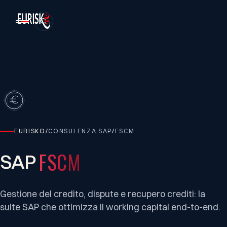
EURISKO
/
CONSULENZA SAP
/
FSCM
FSCM
SAP
Gestione del credito, dispute e recupero crediti: la
suite SAP che ottimizza il working capital end-to-end.