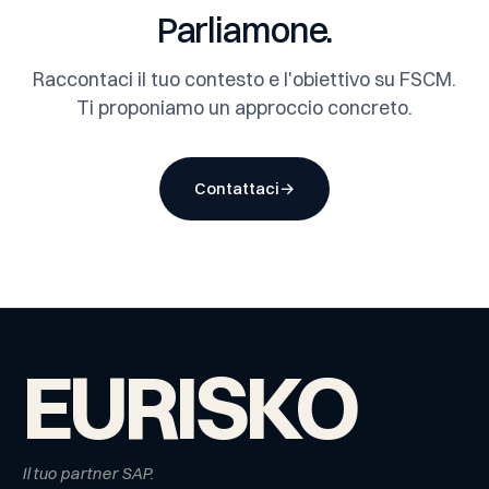
Parliamone.
Raccontaci il tuo contesto e l'obiettivo su FSCM.
Ti proponiamo un approccio concreto.
Contattaci
→
EURISKO
Il tuo partner SAP.