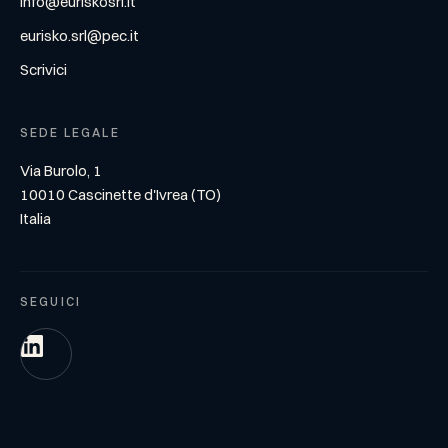
info@euriskosrl.it
eurisko.srl@pec.it
Scrivici
SEDE LEGALE
Via Burolo, 1
10010 Cascinette d'Ivrea (TO)
Italia
SEGUICI