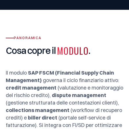
PANORAMICA
MODULO
Cosa
copre
il
.
Il modulo
SAP FSCM (Financial Supply Chain
Management)
governa il ciclo finanziario attivo:
credit management
(valutazione e monitoraggio
del rischio credito),
dispute management
(gestione strutturata delle contestazioni clienti),
collections management
(workflow di recupero
crediti) e
biller direct
(portale self-service di
fatturazione). Si integra con FI/SD per ottimizzare