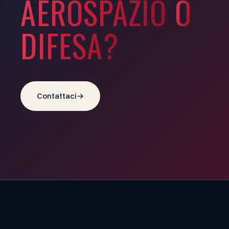
AEROSPAZIO
O
DIFESA?
Contattaci
→