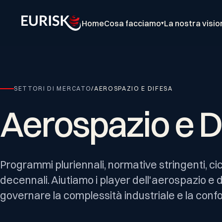
Home
Cosa facciamo
La nostra visio
▾
SETTORI DI MERCATO
/
AEROSPAZIO E DIFESA
Aerospazio
e
D
Programmi pluriennali, normative stringenti, cic
decennali. Aiutiamo i player dell'aerospazio e d
governare la complessità industriale e la conf