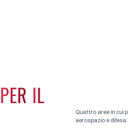
PER
IL
Quattro aree in cui 
aerospazio e difesa.