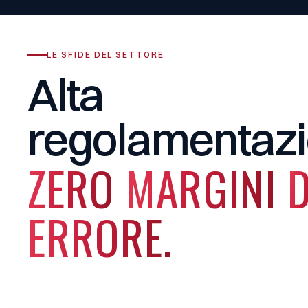
LE SFIDE DEL SETTORE
Alta
regolamentazi
ZERO
MARGINI
D
ERRORE.