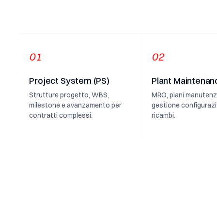
01
02
Project System (PS)
Plant Maintenan
Strutture progetto, WBS,
MRO, piani manutenz
milestone e avanzamento per
gestione configurazi
contratti complessi.
ricambi.