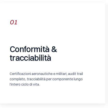
01
Conformità &
tracciabilità
Certificazioni aeronautiche e militari, audit trail
completo, tracciabilità per componente lungo
l'intero ciclo di vita.