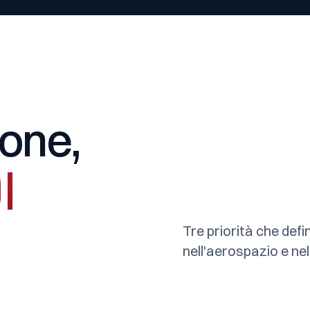
one,
I
Tre priorità che def
nell'aerospazio e nel