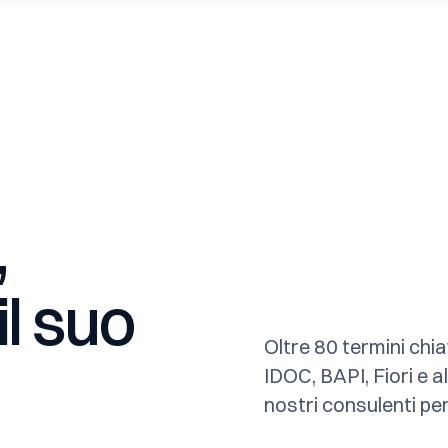
,
il
suo
Oltre 80 termini ch
IDOC, BAPI, Fiori e a
nostri consulenti per 