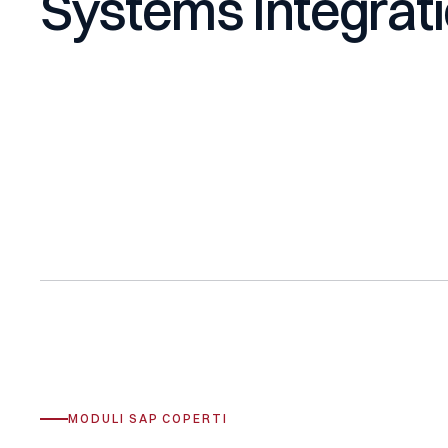
Systems Integrat
MODULI SAP COPERTI