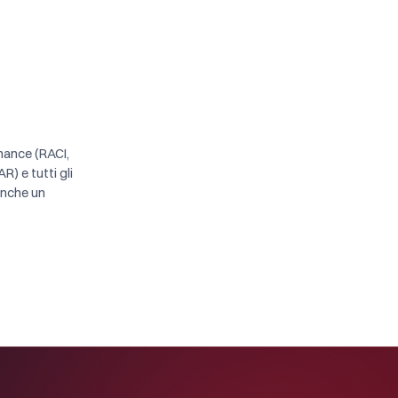
nance (RACI,
) e tutti gli
anche un