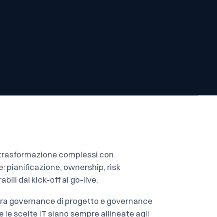
trasformazione complessi con
 pianificazione, ownership, risk
bili dal kick-off al go-live.
egra governance di progetto e governance
 le scelte IT siano sempre allineate agli