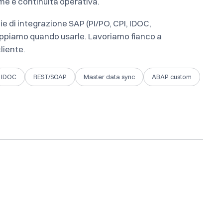
me e continuità operativa.
 di integrazione SAP (PI/PO, CPI, IDOC,
appiamo quando usarle. Lavoriamo fianco a
liente.
IDOC
REST/SOAP
Master data sync
ABAP custom