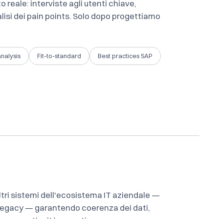
reale: interviste agli utenti chiave,
alisi dei pain points. Solo dopo progettiamo
nalysis
Fit-to-standard
Best practices SAP
ltri sistemi dell'ecosistema IT aziendale —
 legacy — garantendo coerenza dei dati,