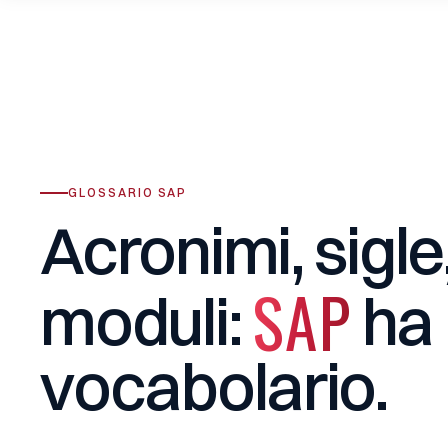
GLOSSARIO SAP
Acronimi,
sigle
SAP
moduli:
ha
vocabolario.