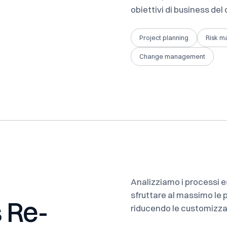
obiettivi di business del 
Project planning
Risk 
Change management
Analizziamo i processi es
sfruttare al massimo le p
 Re-
riducendo le customizzaz