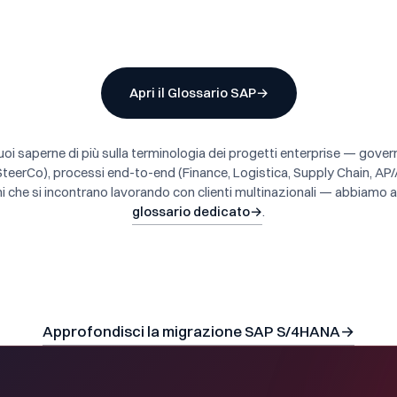
Apri il Glossario SAP
→
uoi saperne di più sulla terminologia dei progetti enterprise — gover
teerCo), processi end-to-end (Finance, Logistica, Supply Chain, AP/AR
i che si incontrano lavorando con clienti multinazionali — abbiamo 
glossario dedicato
→
.
Approfondisci la migrazione SAP S/4HANA
→