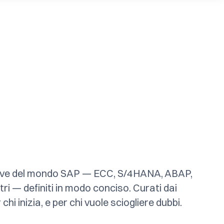
iave del mondo SAP — ECC, S/4HANA, ABAP,
ltri — definiti in modo conciso. Curati dai
chi inizia, e per chi vuole sciogliere dubbi.