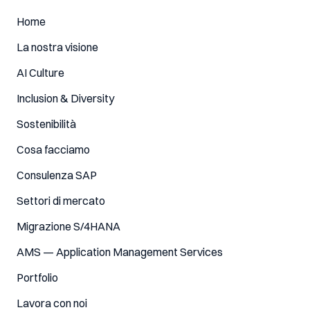
Home
La nostra visione
AI Culture
Inclusion & Diversity
Sostenibilità
Cosa facciamo
Consulenza SAP
Settori di mercato
Migrazione S/4HANA
AMS — Application Management Services
Portfolio
Lavora con noi