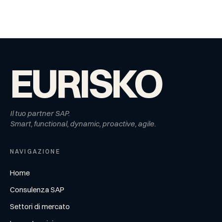
EURISKO
Il tuo partner SAP.
Smart, functional, dynamic, proactive, agile.
NAVIGAZIONE
Home
Consulenza SAP
Settori di mercato