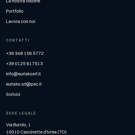
La nostra visione
Portfolio
Lavora con noi
CONTATTI
+39 348 156 5772
+39 0125 617513
info@euriskosrl.it
eurisko.srl@pec.it
Scrivici
SEDE LEGALE
Via Burolo, 1
10010 Cascinette d'Ivrea (TO)